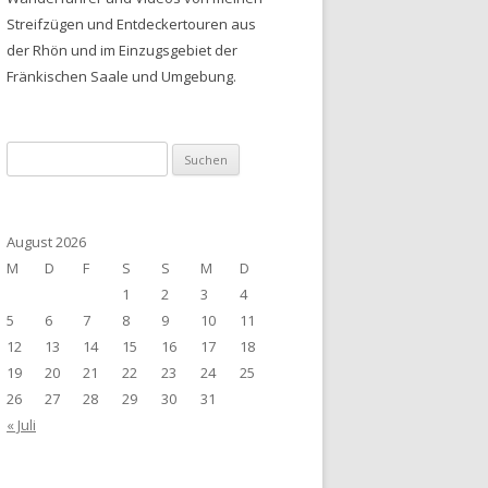
Streifzügen und Entdeckertouren aus
der Rhön und im Einzugsgebiet der
Fränkischen Saale und Umgebung.
Suchen
nach:
August 2026
M
D
F
S
S
M
D
1
2
3
4
5
6
7
8
9
10
11
12
13
14
15
16
17
18
19
20
21
22
23
24
25
26
27
28
29
30
31
« Juli