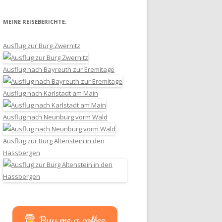
MEINE REISEBERICHTE:
Ausflug zur Burg Zwernitz
Ausflug nach Bayreuth zur Eremitage
Ausflug nach Karlstadt am Main
Ausflug nach Neunburg vorm Wald
Ausflug zur Burg Altenstein in den
Hassbergen
Buy me a coffee