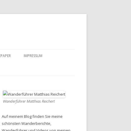
EPAPER
IMPRESSUM
DATENSCHUTZ
Wanderführer Matthias Reichert
Auf meinem Blog finden Sie meine
schönsten Wanderberichte,
Wanderführer und Videos von meinen