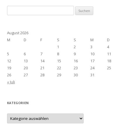
Suchen
nach:
August 2026
M
D
F
S
S
M
D
1
2
3
4
5
6
7
8
9
10
11
12
13
14
15
16
17
18
19
20
21
22
23
24
25
26
27
28
29
30
31
« Juli
KATEGORIEN
Kategorien