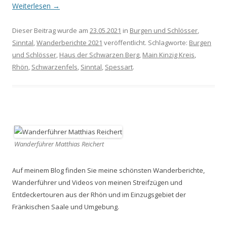
Weiterlesen
→
Dieser Beitrag wurde am
23.05.2021
in
Burgen und Schlösser
,
Sinntal
,
Wanderberichte 2021
veröffentlicht. Schlagworte:
Burgen
und Schlösser
,
Haus der Schwarzen Berg
,
Main Kinzig Kreis
,
Rhön
,
Schwarzenfels
,
Sinntal
,
Spessart
.
Wanderführer Matthias Reichert
Auf meinem Blog finden Sie meine schönsten Wanderberichte,
Wanderführer und Videos von meinen Streifzügen und
Entdeckertouren aus der Rhön und im Einzugsgebiet der
Fränkischen Saale und Umgebung.