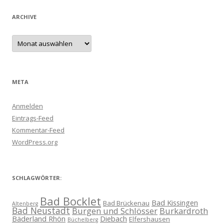
ARCHIVE
Archive
META
Anmelden
Eintrags-Feed
Kommentar-Feed
WordPress.org
SCHLAGWÖRTER:
Bad Bocklet
Bad Kissingen
Bad Brückenau
Altenberg
Bad Neustadt
Burgen und Schlösser
Burkardroth
Bäderland Rhön
Diebach
Elfershausen
Büchelberg