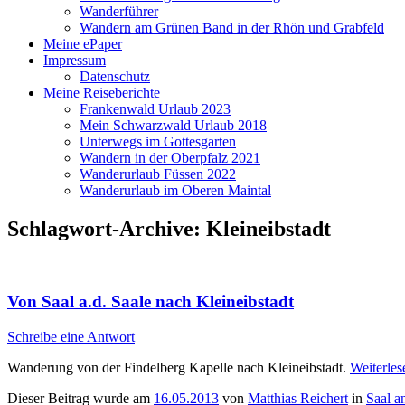
Wanderführer
Wandern am Grünen Band in der Rhön und Grabfeld
Meine ePaper
Impressum
Datenschutz
Meine Reiseberichte
Frankenwald Urlaub 2023
Mein Schwarzwald Urlaub 2018
Unterwegs im Gottesgarten
Wandern in der Oberpfalz 2021
Wanderurlaub Füssen 2022
Wanderurlaub im Oberen Maintal
Schlagwort-Archive:
Kleineibstadt
Von Saal a.d. Saale nach Kleineibstadt
Schreibe eine Antwort
Wanderung von der Findelberg Kapelle nach Kleineibstadt.
Weiterle
Dieser Beitrag wurde am
16.05.2013
von
Matthias Reichert
in
Saal a