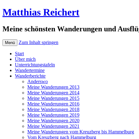
Matthias Reichert
Meine schönsten Wanderungen und Ausflü
Zum Inhalt springen
Menü
Start
Über mich
Unterrichtungstafeln
Wandertermine
Wanderberichte
Anderswo
Meine Wanderungen 2013
Meine Wanderungen 2014
Meine Wanderungen 2015
Meine Wanderungen 2016
Meine Wanderungen 2018
Meine Wanderungen 2019
Meine Wanderungen 2020
Meine Wanderungen 2021
Meine Wanderungen vom Kreuzberg bis Hammelburg
Vom Kreuzberg nach Hammelburg