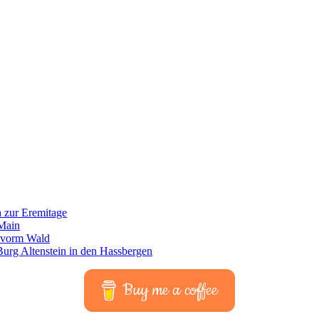
Buy me a coffee