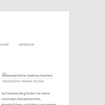
EPAPER
IMPRESSUM
DATENSCHUTZ
Wanderführer Matthias Reichert
Auf meinem Blog finden Sie meine
schönsten Wanderberichte,
Wanderführer und Videos von meinen