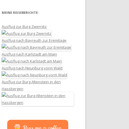
MEINE REISEBERICHTE:
Ausflug zur Burg Zwernitz
Ausflug nach Bayreuth zur Eremitage
Ausflug nach Karlstadt am Main
Ausflug nach Neunburg vorm Wald
Ausflug zur Burg Altenstein in den
Hassbergen
Buy me a coffee