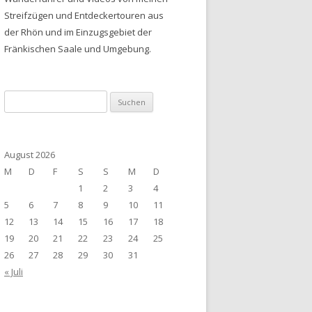
Streifzügen und Entdeckertouren aus
der Rhön und im Einzugsgebiet der
Fränkischen Saale und Umgebung.
Suchen
nach:
August 2026
M
D
F
S
S
M
D
1
2
3
4
5
6
7
8
9
10
11
12
13
14
15
16
17
18
19
20
21
22
23
24
25
26
27
28
29
30
31
« Juli