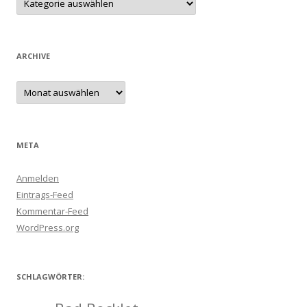
ARCHIVE
Archive
META
Anmelden
Eintrags-Feed
Kommentar-Feed
WordPress.org
SCHLAGWÖRTER: