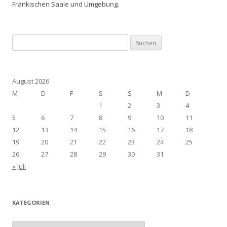
Fränkischen Saale und Umgebung.
Suchen
nach:
August 2026
M
D
F
S
S
M
D
1
2
3
4
5
6
7
8
9
10
11
12
13
14
15
16
17
18
19
20
21
22
23
24
25
26
27
28
29
30
31
« Juli
KATEGORIEN
Kategorien