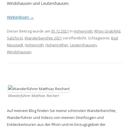
Windshausen und Leutershausen.
Weiterlesen
→
Dieser Beitrag wurde am
05.12.2021
in
Hohenroth
,
Rhön Grabfeld
,
Salzforst
,
Wanderberichte 2021
veröffentlicht. Schlagworte:
Bad
Neustadt
,
Hohenroth
,
Hohenröther
,
Leutershausen
,
Windshausen
.
Wanderführer Matthias Reichert
Auf meinem Blog finden Sie meine schönsten Wanderberichte,
Wanderführer und Videos von meinen Streifzügen und
Entdeckertouren aus der Rhön und im Einzugsgebiet der