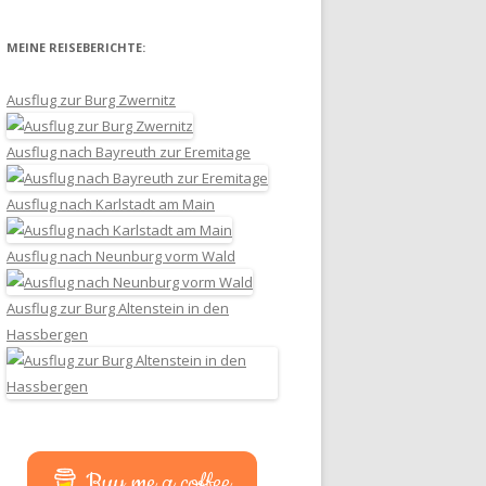
MEINE REISEBERICHTE:
Ausflug zur Burg Zwernitz
Ausflug nach Bayreuth zur Eremitage
Ausflug nach Karlstadt am Main
Ausflug nach Neunburg vorm Wald
Ausflug zur Burg Altenstein in den
Hassbergen
Buy me a coffee