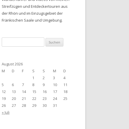
Streifzügen und Entdeckertouren aus
der Rhön und im Einzugsgebiet der
Fränkischen Saale und Umgebung.
Suchen
nach:
August 2026
M
D
F
S
S
M
D
1
2
3
4
5
6
7
8
9
10
11
12
13
14
15
16
17
18
19
20
21
22
23
24
25
26
27
28
29
30
31
« Juli