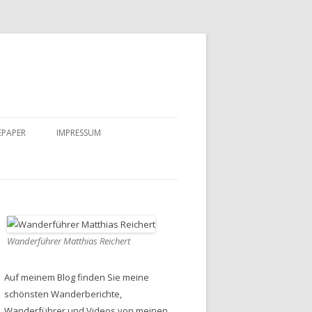
EPAPER
IMPRESSUM
DATENSCHUTZ
Wanderführer Matthias Reichert
Auf meinem Blog finden Sie meine
schönsten Wanderberichte,
Wanderführer und Videos von meinen