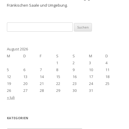
Fränkischen Saale und Umgebung.
Suchen
nach:
August 2026
M
D
F
S
S
M
D
1
2
3
4
5
6
7
8
9
10
11
12
13
14
15
16
17
18
19
20
21
22
23
24
25
26
27
28
29
30
31
« Juli
KATEGORIEN