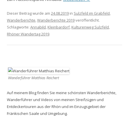
Dieser Beitrag wurde am
24.08.2019
in
Sulzfeld im Grabfeld
,
Wanderberichte
,
Wanderberichte 2019
veröffentlicht.
Schlagworte:
Annabild
,
Kleinbardorf
,
Kulturenweg Sulzfeld
,
Rhöner Wandertag 2019
.
Wanderführer Matthias Reichert
Auf meinem Blog finden Sie meine schönsten Wanderberichte,
Wanderführer und Videos von meinen Streifzügen und
Entdeckertouren aus der Rhön und im Einzugsgebiet der
Fränkischen Saale und Umgebung.