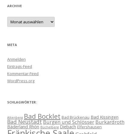
ARCHIVE
Archive
META
Anmelden
Eintrags-Feed
Kommentar-Feed
WordPress.org
SCHLAGWÖRTER:
Bad Bocklet
Bad Kissingen
Bad Brückenau
Altenberg
Bad Neustadt
Burgen und Schlösser
Burkardroth
Bäderland Rhön
Diebach
Elfershausen
Büchelberg
Fränkische Saale