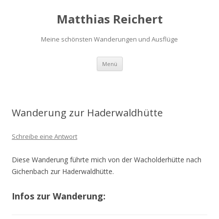
Matthias Reichert
Meine schönsten Wanderungen und Ausflüge
Zum
Menü
Inhalt
springen
Wanderung zur Haderwaldhütte
Schreibe eine Antwort
Diese Wanderung führte mich von der Wacholderhütte nach
Gichenbach zur Haderwaldhütte.
Infos zur Wanderung: