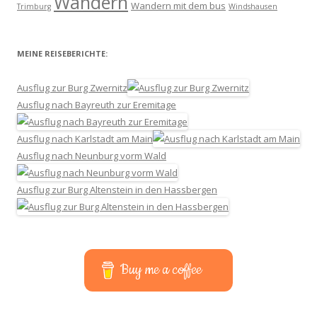
Wandern
Wandern mit dem bus
Trimburg
Windshausen
MEINE REISEBERICHTE:
Ausflug zur Burg Zwernitz
Ausflug nach Bayreuth zur Eremitage
Ausflug nach Karlstadt am Main
Ausflug nach Neunburg vorm Wald
Ausflug zur Burg Altenstein in den Hassbergen
Buy me a coffee