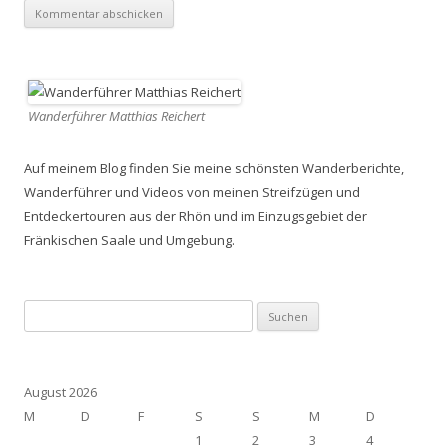
Wanderführer Matthias Reichert
Auf meinem Blog finden Sie meine schönsten Wanderberichte,
Wanderführer und Videos von meinen Streifzügen und
Entdeckertouren aus der Rhön und im Einzugsgebiet der
Fränkischen Saale und Umgebung.
Suchen
nach:
August 2026
M
D
F
S
S
M
D
1
2
3
4