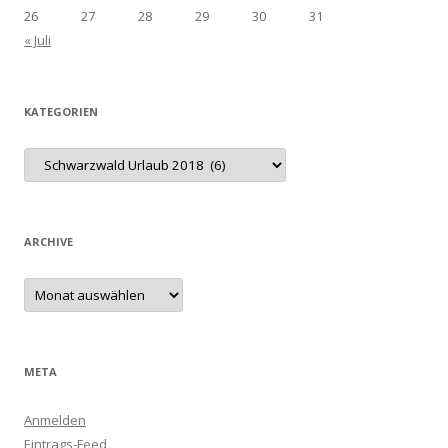
26
27
28
29
30
31
« Juli
KATEGORIEN
Kategorien
ARCHIVE
Archive
META
Anmelden
Eintrags-Feed