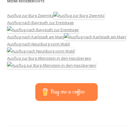
MEINE REISEBERICHTE:
Ausflug zur Burg Zwernitz
Ausflug nach Bayreuth zur Eremitage
Ausflug nach Karlstadt am Main
Ausflug nach Neunburg vorm Wald
Ausflug zur Burg Altenstein in den Hassbergen
Buy me a coffee