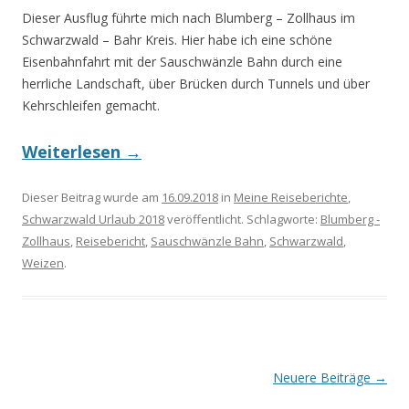
Dieser Ausflug führte mich nach Blumberg – Zollhaus im
Schwarzwald – Bahr Kreis. Hier habe ich eine schöne
Eisenbahnfahrt mit der Sauschwänzle Bahn durch eine
herrliche Landschaft, über Brücken durch Tunnels und über
Kehrschleifen gemacht.
Weiterlesen
→
Dieser Beitrag wurde am
16.09.2018
in
Meine Reiseberichte
,
Schwarzwald Urlaub 2018
veröffentlicht. Schlagworte:
Blumberg -
Zollhaus
,
Reisebericht
,
Sauschwänzle Bahn
,
Schwarzwald
,
Weizen
.
Beitrags-
Neuere Beiträge
→
Navigation