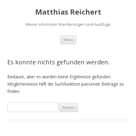
Matthias Reichert
Meine schönsten Wanderungen und Ausflüge
Zum
Menü
Inhalt
springen
Es konnte nichts gefunden werden.
Bedaure, aber es wurden keine Ergebnisse gefunden.
Möglicherweise hilft die Suchfunktion passende Beiträge zu
finden.
Suchen
nach: