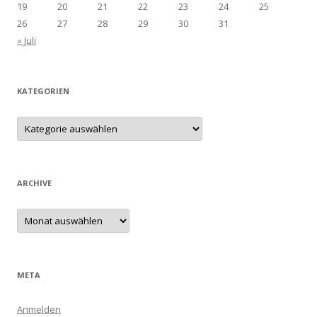
19
20
21
22
23
24
25
26
27
28
29
30
31
« Juli
KATEGORIEN
Kategorien
ARCHIVE
Archive
META
Anmelden