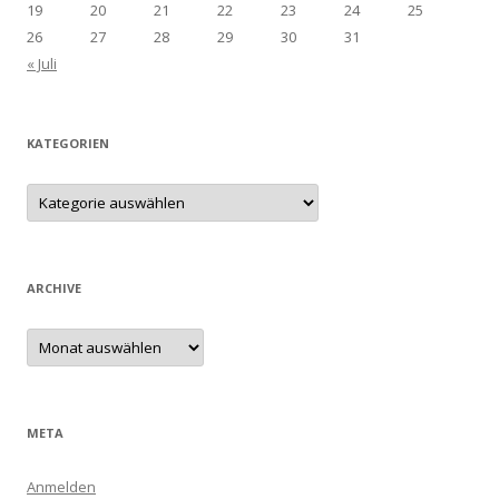
19
20
21
22
23
24
25
26
27
28
29
30
31
« Juli
KATEGORIEN
Kategorien
ARCHIVE
Archive
META
Anmelden