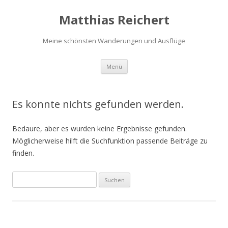
Matthias Reichert
Meine schönsten Wanderungen und Ausflüge
Zum
Menü
Inhalt
springen
Es konnte nichts gefunden werden.
Bedaure, aber es wurden keine Ergebnisse gefunden.
Möglicherweise hilft die Suchfunktion passende Beiträge zu
finden.
Suchen
nach: