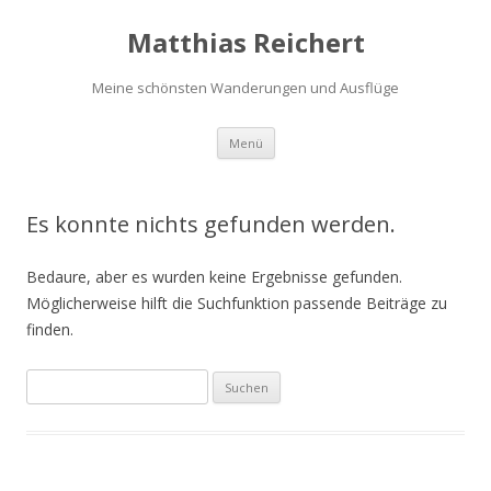
Matthias Reichert
Meine schönsten Wanderungen und Ausflüge
Zum
Menü
Inhalt
springen
Es konnte nichts gefunden werden.
Bedaure, aber es wurden keine Ergebnisse gefunden.
Möglicherweise hilft die Suchfunktion passende Beiträge zu
finden.
Suchen
nach: