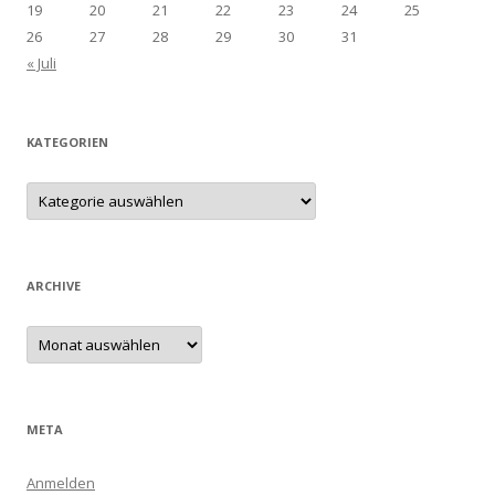
19
20
21
22
23
24
25
26
27
28
29
30
31
« Juli
KATEGORIEN
Kategorien
ARCHIVE
Archive
META
Anmelden