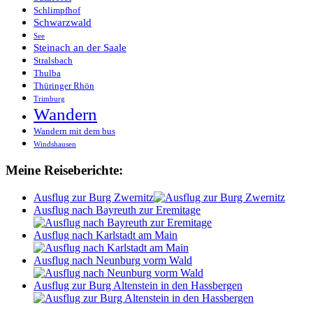
Schlimpfhof
Schwarzwald
See
Steinach an der Saale
Stralsbach
Thulba
Thüringer Rhön
Trimburg
Wandern
Wandern mit dem bus
Windshausen
Meine Reiseberichte:
Ausflug zur Burg Zwernitz
Ausflug nach Bayreuth zur Eremitage
Ausflug nach Karlstadt am Main
Ausflug nach Neunburg vorm Wald
Ausflug zur Burg Altenstein in den Hassbergen