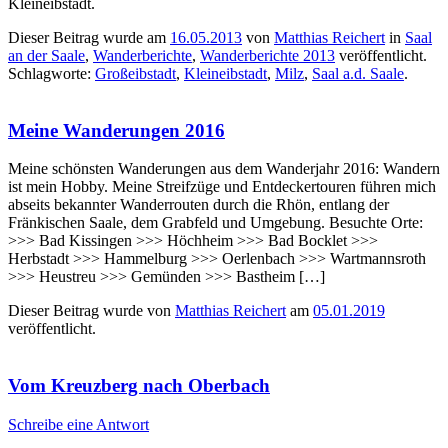
Kleineibstadt.
Dieser Beitrag wurde am
16.05.2013
von
Matthias Reichert
in
Saal
an der Saale
,
Wanderberichte
,
Wanderberichte 2013
veröffentlicht.
Schlagworte:
Großeibstadt
,
Kleineibstadt
,
Milz
,
Saal a.d. Saale
.
Meine Wanderungen 2016
Meine schönsten Wanderungen aus dem Wanderjahr 2016: Wandern
ist mein Hobby. Meine Streifzüge und Entdeckertouren führen mich
abseits bekannter Wanderrouten durch die Rhön, entlang der
Fränkischen Saale, dem Grabfeld und Umgebung. Besuchte Orte:
>>> Bad Kissingen >>> Höchheim >>> Bad Bocklet >>>
Herbstadt >>> Hammelburg >>> Oerlenbach >>> Wartmannsroth
>>> Heustreu >>> Gemünden >>> Bastheim […]
Dieser Beitrag wurde
von
Matthias Reichert
am
05.01.2019
veröffentlicht.
Vom Kreuzberg nach Oberbach
Schreibe eine Antwort