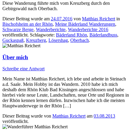
Diese Wanderung führte mich vom Kreuzberg durch den
Gebirgswald nach Oberbach.
Dieser Beitrag wurde am
24.07.2016
von
Matthias Reichert
in
Bischofsheim an der Rhön
,
Meine Bäderland Wanderungen
,
Schwarze Berge
,
Wanderberichte
,
Wanderberichte 2016
veröffentlicht. Schlagworte:
Bäderland Rhön
,
Bäderlandbuss
,
Guckaspaß
,
Kreuzberg
,
Lösershag
,
Oberbach
.
Über mich
Schreibe eine Antwort
Mein Name ist Matthias Reichert, ich lebe und arbeite in Steinach
a.d. Saale. Mein Hobby ist das Wandern. 2010 habe ich mich
deshalb dem Rhön Klub Bad Kissingen angeschlossen und habe
hierbei viele neue Leute, Landschaften, neue Orte und Regionen in
der Rhön kennen lernen dürfen. Inzwischen habe ich die meisten
Hauptwanderwege in der Rhön […]
Dieser Beitrag wurde
von
Matthias Reichert
am
03.08.2013
veröffentlicht.