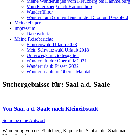
Meine Wanderungen vom Kreuzberg bis Hammelburg
Vom Kreuzberg nach Hammelburg
Wanderführer
Wandern am Grünen Band in der Rhön und Grabfeld
Meine ePaper
Impressum
Datenschutz
Meine Reiseberichte
Frankenwald Urlaub 2023
Mein Schwarzwald Urlaub 2018
Unterwegs im Gottesgarten
Wandern in der Oberpfalz 2021
Wanderurlaub Füssen 2022
Wanderurlaub im Oberen Maintal
Suchergebnisse für:
Saal a.d. Saale
Von Saal a.d. Saale nach Kleineibstadt
Schreibe eine Antwort
Wanderung von der Findelberg Kapelle bei Saal an der Saale nach