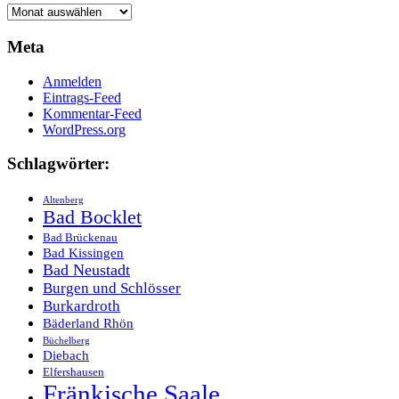
Archive
Meta
Anmelden
Eintrags-Feed
Kommentar-Feed
WordPress.org
Schlagwörter:
Altenberg
Bad Bocklet
Bad Brückenau
Bad Kissingen
Bad Neustadt
Burgen und Schlösser
Burkardroth
Bäderland Rhön
Büchelberg
Diebach
Elfershausen
Fränkische Saale