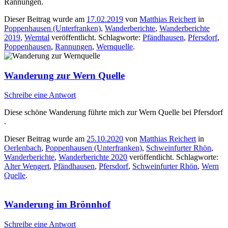
Rannungen.
Dieser Beitrag wurde am
17.02.2019
von
Matthias Reichert
in
Poppenhausen (Unterfranken)
,
Wanderberichte
,
Wanderberichte
2019
,
Werntal
veröffentlicht. Schlagworte:
Pfändhausen
,
Pfersdorf
,
Poppenhausen
,
Rannungen
,
Wernquelle
.
Wanderung zur Wern Quelle
Schreibe eine Antwort
Diese schöne Wanderung führte mich zur Wern Quelle bei Pfersdorf
.
Dieser Beitrag wurde am
25.10.2020
von
Matthias Reichert
in
Oerlenbach
,
Poppenhausen (Unterfranken)
,
Schweinfurter Rhön
,
Wanderberichte
,
Wanderberichte 2020
veröffentlicht. Schlagworte:
Alter Wengert
,
Pfändhausen
,
Pfersdorf
,
Schweinfurter Rhön
,
Wern
Quelle
.
Wanderung im Brönnhof
Schreibe eine Antwort