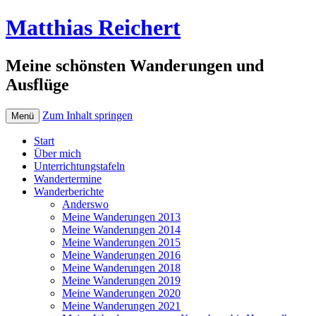
Matthias Reichert
Meine schönsten Wanderungen und
Ausflüge
Zum Inhalt springen
Menü
Start
Über mich
Unterrichtungstafeln
Wandertermine
Wanderberichte
Anderswo
Meine Wanderungen 2013
Meine Wanderungen 2014
Meine Wanderungen 2015
Meine Wanderungen 2016
Meine Wanderungen 2018
Meine Wanderungen 2019
Meine Wanderungen 2020
Meine Wanderungen 2021