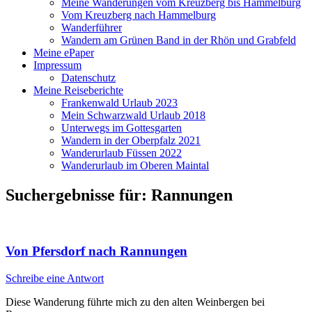
Meine Wanderungen vom Kreuzberg bis Hammelburg
Vom Kreuzberg nach Hammelburg
Wanderführer
Wandern am Grünen Band in der Rhön und Grabfeld
Meine ePaper
Impressum
Datenschutz
Meine Reiseberichte
Frankenwald Urlaub 2023
Mein Schwarzwald Urlaub 2018
Unterwegs im Gottesgarten
Wandern in der Oberpfalz 2021
Wanderurlaub Füssen 2022
Wanderurlaub im Oberen Maintal
Suchergebnisse für:
Rannungen
Von Pfersdorf nach Rannungen
Schreibe eine Antwort
Diese Wanderung führte mich zu den alten Weinbergen bei