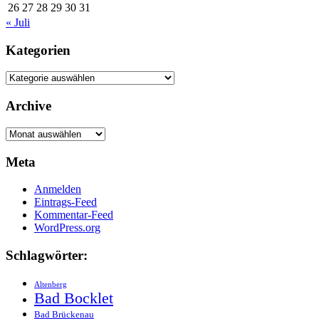
26
27
28
29
30
31
« Juli
Kategorien
Kategorien
Archive
Archive
Meta
Anmelden
Eintrags-Feed
Kommentar-Feed
WordPress.org
Schlagwörter:
Altenberg
Bad Bocklet
Bad Brückenau