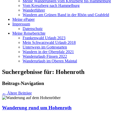
Meine Wanderungen vom Kreuzberg bis Hammelburg
Vom Kreuzberg nach Hammelburg
Wanderführer
Wandern am Grünen Band in der Rhön und Grabfeld
Meine ePaper
Impressum
Datenschutz
Meine Reiseberichte
Frankenwald Urlaub 2023
Mein Schwarzwald Urlaub 2018
Unterwegs im Gottesgarten
Wandern in der Oberpfalz 2021
Wanderurlaub Füssen 2022
Wanderurlaub im Oberen Maintal
Suchergebnisse für:
Hohenroth
Beitrags-Navigation
←
Ältere Beiträge
Wanderung rund um Hohenroth