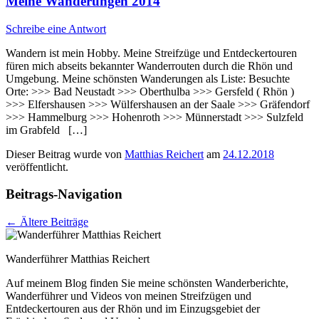
Meine Wanderungen 2014
Schreibe eine Antwort
Wandern ist mein Hobby. Meine Streifzüge und Entdeckertouren
füren mich abseits bekannter Wanderrouten durch die Rhön und
Umgebung. Meine schönsten Wanderungen als Liste: Besuchte
Orte: >>> Bad Neustadt >>> Oberthulba >>> Gersfeld ( Rhön )
>>> Elfershausen >>> Wülfershausen an der Saale >>> Gräfendorf
>>> Hammelburg >>> Hohenroth >>> Münnerstadt >>> Sulzfeld
im Grabfeld […]
Dieser Beitrag wurde
von
Matthias Reichert
am
24.12.2018
veröffentlicht.
Beitrags-Navigation
←
Ältere Beiträge
Wanderführer Matthias Reichert
Auf meinem Blog finden Sie meine schönsten Wanderberichte,
Wanderführer und Videos von meinen Streifzügen und
Entdeckertouren aus der Rhön und im Einzugsgebiet der