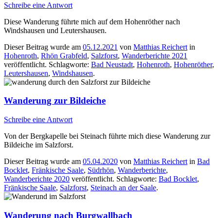
Schreibe eine Antwort
Diese Wanderung führte mich auf dem Hohenröther nach
Windshausen und Leutershausen.
Dieser Beitrag wurde am
05.12.2021
von
Matthias Reichert
in
Hohenroth
,
Rhön Grabfeld
,
Salzforst
,
Wanderberichte 2021
veröffentlicht. Schlagworte:
Bad Neustadt
,
Hohenroth
,
Hohenröther
,
Leutershausen
,
Windshausen
.
Wanderung zur Bildeiche
Schreibe eine Antwort
Von der Bergkapelle bei Steinach führte mich diese Wanderung zur
Bildeiche im Salzforst.
Dieser Beitrag wurde am
05.04.2020
von
Matthias Reichert
in
Bad
Bocklet
,
Fränkische Saale
,
Südrhön
,
Wanderberichte
,
Wanderberichte 2020
veröffentlicht. Schlagworte:
Bad Bocklet
,
Fränkische Saale
,
Salzforst
,
Steinach an der Saale
.
Wanderung nach Burgwallbach