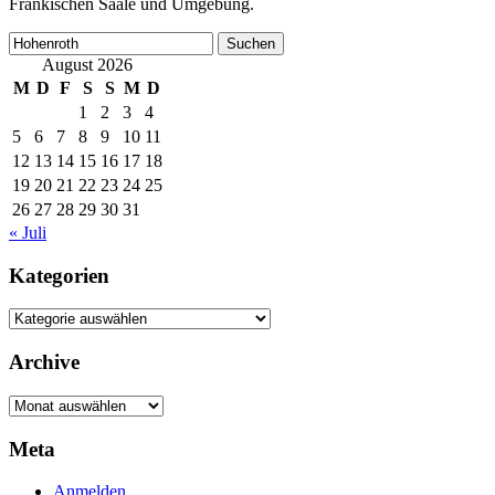
Fränkischen Saale und Umgebung.
Suchen
nach:
August 2026
M
D
F
S
S
M
D
1
2
3
4
5
6
7
8
9
10
11
12
13
14
15
16
17
18
19
20
21
22
23
24
25
26
27
28
29
30
31
« Juli
Kategorien
Kategorien
Archive
Archive
Meta
Anmelden