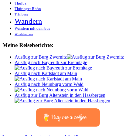
Thulba
Thüringer Rhön
Trimburg
Wandern
Wandern mit dem bus
Windshausen
Meine Reiseberichte:
Ausflug zur Burg Zwernitz
Ausflug nach Bayreuth zur Eremitage
Ausflug nach Karlstadt am Main
Ausflug nach Neunburg vorm Wald
Ausflug zur Burg Altenstein in den Hassbergen
Buy me a coffee