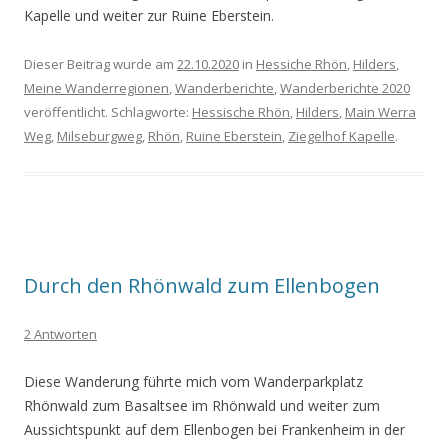
Kapelle und weiter zur Ruine Eberstein.
Dieser Beitrag wurde am
22.10.2020
in
Hessiche Rhön
,
Hilders
,
Meine Wanderregionen
,
Wanderberichte
,
Wanderberichte 2020
veröffentlicht. Schlagworte:
Hessische Rhön
,
Hilders
,
Main Werra
Weg
,
Milseburgweg
,
Rhön
,
Ruine Eberstein
,
Ziegelhof Kapelle
.
Durch den Rhönwald zum Ellenbogen
2 Antworten
Diese Wanderung führte mich vom Wanderparkplatz
Rhönwald zum Basaltsee im Rhönwald und weiter zum
Aussichtspunkt auf dem Ellenbogen bei Frankenheim in der