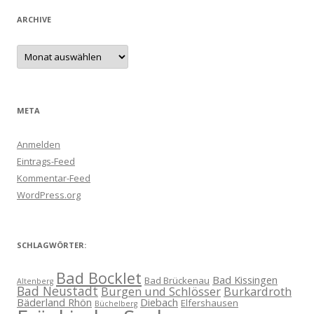
ARCHIVE
Archive
META
Anmelden
Eintrags-Feed
Kommentar-Feed
WordPress.org
SCHLAGWÖRTER:
Bad Bocklet
Bad Kissingen
Bad Brückenau
Altenberg
Bad Neustadt
Burgen und Schlösser
Burkardroth
Bäderland Rhön
Diebach
Elfershausen
Büchelberg