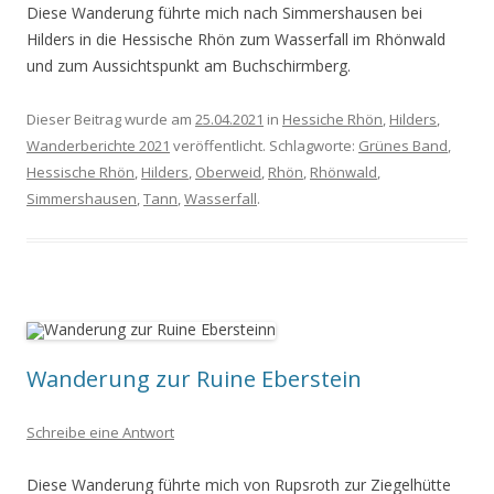
Diese Wanderung führte mich nach Simmershausen bei
Hilders in die Hessische Rhön zum Wasserfall im Rhönwald
und zum Aussichtspunkt am Buchschirmberg.
Dieser Beitrag wurde am
25.04.2021
in
Hessiche Rhön
,
Hilders
,
Wanderberichte 2021
veröffentlicht. Schlagworte:
Grünes Band
,
Hessische Rhön
,
Hilders
,
Oberweid
,
Rhön
,
Rhönwald
,
Simmershausen
,
Tann
,
Wasserfall
.
Wanderung zur Ruine Eberstein
Schreibe eine Antwort
Diese Wanderung führte mich von Rupsroth zur Ziegelhütte