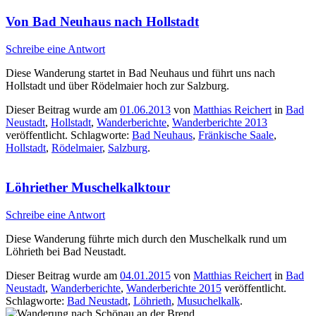
Von Bad Neuhaus nach Hollstadt
Schreibe eine Antwort
Diese Wanderung startet in Bad Neuhaus und führt uns nach
Hollstadt und über Rödelmaier hoch zur Salzburg.
Dieser Beitrag wurde am
01.06.2013
von
Matthias Reichert
in
Bad
Neustadt
,
Hollstadt
,
Wanderberichte
,
Wanderberichte 2013
veröffentlicht. Schlagworte:
Bad Neuhaus
,
Fränkische Saale
,
Hollstadt
,
Rödelmaier
,
Salzburg
.
Löhriether Muschelkalktour
Schreibe eine Antwort
Diese Wanderung führte mich durch den Muschelkalk rund um
Löhrieth bei Bad Neustadt.
Dieser Beitrag wurde am
04.01.2015
von
Matthias Reichert
in
Bad
Neustadt
,
Wanderberichte
,
Wanderberichte 2015
veröffentlicht.
Schlagworte:
Bad Neustadt
,
Löhrieth
,
Musuchelkalk
.