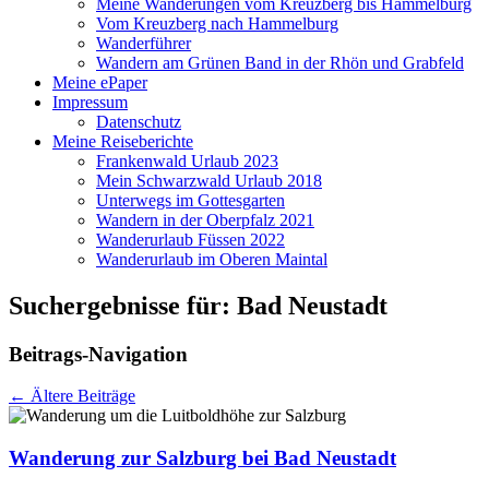
Meine Wanderungen vom Kreuzberg bis Hammelburg
Vom Kreuzberg nach Hammelburg
Wanderführer
Wandern am Grünen Band in der Rhön und Grabfeld
Meine ePaper
Impressum
Datenschutz
Meine Reiseberichte
Frankenwald Urlaub 2023
Mein Schwarzwald Urlaub 2018
Unterwegs im Gottesgarten
Wandern in der Oberpfalz 2021
Wanderurlaub Füssen 2022
Wanderurlaub im Oberen Maintal
Suchergebnisse für:
Bad Neustadt
Beitrags-Navigation
←
Ältere Beiträge
Wanderung zur Salzburg bei Bad Neustadt