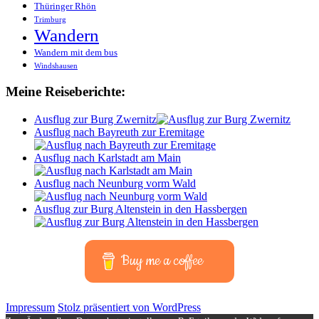
Thüringer Rhön
Trimburg
Wandern
Wandern mit dem bus
Windshausen
Meine Reiseberichte:
Ausflug zur Burg Zwernitz
Ausflug nach Bayreuth zur Eremitage
Ausflug nach Karlstadt am Main
Ausflug nach Neunburg vorm Wald
Ausflug zur Burg Altenstein in den Hassbergen
Buy me a coffee
Impressum
Stolz präsentiert von WordPress