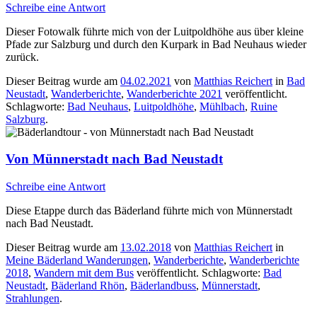
Schreibe eine Antwort
Dieser Fotowalk führte mich von der Luitpoldhöhe aus über kleine
Pfade zur Salzburg und durch den Kurpark in Bad Neuhaus wieder
zurück.
Dieser Beitrag wurde am
04.02.2021
von
Matthias Reichert
in
Bad
Neustadt
,
Wanderberichte
,
Wanderberichte 2021
veröffentlicht.
Schlagworte:
Bad Neuhaus
,
Luitpoldhöhe
,
Mühlbach
,
Ruine
Salzburg
.
Von Münnerstadt nach Bad Neustadt
Schreibe eine Antwort
Diese Etappe durch das Bäderland führte mich von Münnerstadt
nach Bad Neustadt.
Dieser Beitrag wurde am
13.02.2018
von
Matthias Reichert
in
Meine Bäderland Wanderungen
,
Wanderberichte
,
Wanderberichte
2018
,
Wandern mit dem Bus
veröffentlicht. Schlagworte:
Bad
Neustadt
,
Bäderland Rhön
,
Bäderlandbuss
,
Münnerstadt
,
Strahlungen
.