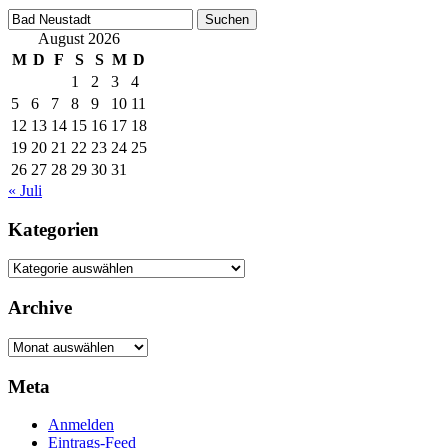
Suchen
nach:
August 2026
M
D
F
S
S
M
D
1
2
3
4
5
6
7
8
9
10
11
12
13
14
15
16
17
18
19
20
21
22
23
24
25
26
27
28
29
30
31
« Juli
Kategorien
Kategorien
Archive
Archive
Meta
Anmelden
Eintrags-Feed